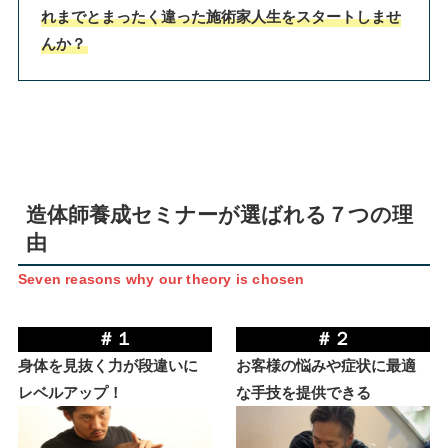
れまでとまったく違った施術家人生をスタートしませ
んか？
造体師養成セミナーが選ばれる７つの理
由
Seven reasons why our theory is chosen
＃１
＃２
身体を見抜く力が段違いに
お客様の悩みや症状に最適
レベルアップ！
な手技を提供できる