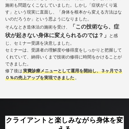
施術も問題なくこなしていました。しかし「症状がくり返
す」という現実に直面し、「身体を根本から変える方法はな
いのだろうか」という思ようになりました。
「この技術なら、症
そんなとき造体法の施術を受け、
状が起きない身体に変えられるのでは？」
と感
じ、セミナー受講を決意しました。
セミナーは、受講者の理解度や修得度をしっかりと把握して
くれていて、納得いくまで技術の修得に時間をかけることが
できました。
修了後は
実費診療メニューとして運用を開始し、３ヶ月で３
０％の売上アップを実現できました
。
クライアントと楽しみながら身体を変