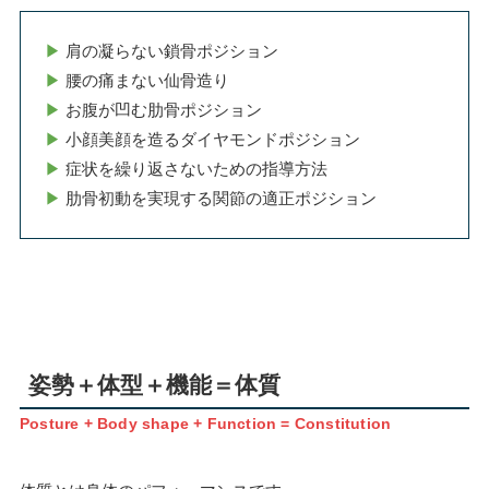
▶
肩の凝らない鎖骨ポジション
▶
腰の痛まない仙骨造り
▶
お腹が凹む肋骨ポジション
▶
小顔美顔を造るダイヤモンドポジション
▶
症状を繰り返さないための指導方法
▶
肋骨初動を実現する関節の適正ポジション
姿勢＋体型＋機能＝体質
Posture + Body shape + Function = Constitution