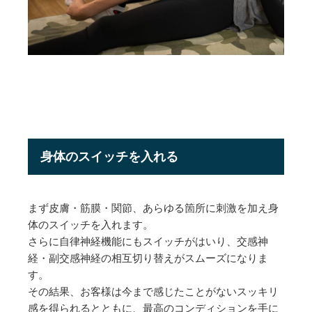
身体のスイッチを入れる
まず皮膚・筋膜・関節、あらゆる箇所に刺激を加え身
体のスイッチを入れます。
さらに自律神経機能にもスイッチがはいり、交感神
経・副交感神経の相互切り替えがスムーズになりま
す。
その結果、お客様は今まで感じたことがないスッキリ
感を得られるとともに、最高のコンディションを手に