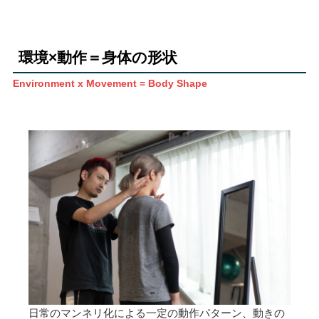
環境×動作＝身体の形状
Environment x Movement = Body Shape
日常のマンネリ化による一定の動作パターン、動きの