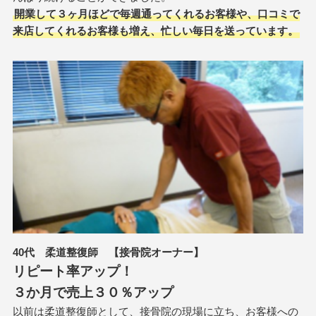
開業して３ヶ月ほどで毎週通ってくれるお客様や、口コミで
来店してくれるお客様も増え、忙しい毎日を送っています。
40代 柔道整復師
【接骨院オーナー】
リピート率アップ！
３か月で売上３０％アップ
以前は柔道整復師として、接骨院の現場に立ち、お客様への