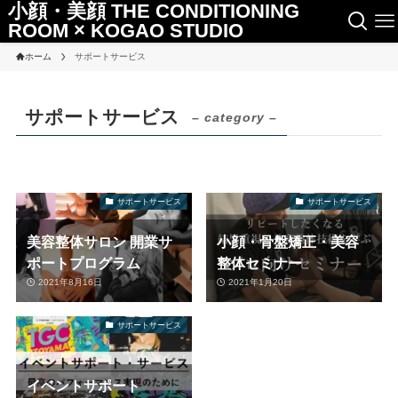
小顔・美顔 THE CONDITIONING
ROOM × KOGAO STUDIO
ホーム
サポートサービス
サポートサービス
– category –
サポートサービス
サポートサービス
美容整体サロン 開業サ
小顔・骨盤矯正・美容
ポートプログラム
整体セミナー
2021年8月16日
2021年1月20日
サポートサービス
イベントサポート