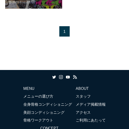
2020年12月27日
1
MENU
ABOUT
メニューの選び方
スタッフ
全身骨格コンディショニング
メディア掲載情報
美顔コンディショニング
アクセス
骨格ワークアウト
ご利用にあたって
CONCEPT