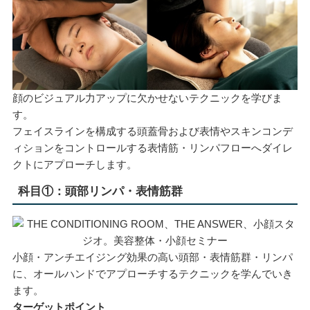
顔のビジュアル力アップに欠かせないテクニックを学びま
す。
フェイスラインを構成する頭蓋骨および表情やスキンコンデ
ィションをコントロールする表情筋・リンパフローへダイレ
クトにアプローチします。
科目①：頭部リンパ・表情筋群
小顔・アンチエイジング効果の高い頭部・表情筋群・リンパ
に、オールハンドでアプローチするテクニックを学んでいき
ます。
ターゲットポイント