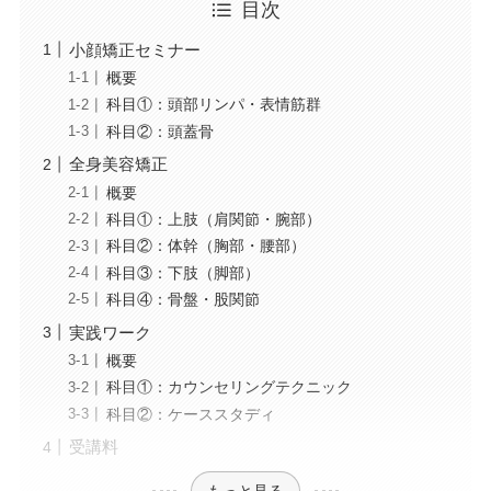
目次
小顔矯正セミナー
概要
科目①：頭部リンパ・表情筋群
科目②：頭蓋骨
全身美容矯正
概要
科目①：上肢（肩関節・腕部）
科目②：体幹（胸部・腰部）
科目③：下肢（脚部）
科目④：骨盤・股関節
実践ワーク
概要
科目①：カウンセリングテクニック
科目②：ケーススタディ
受講料
もっと見る