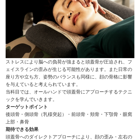
ストレスにより脳への負荷が強まると頭蓋骨が圧迫され、フ
ェイスラインの歪みが生じる可能性があります。また日常の
座り方や立ち方、姿勢のバランスも同様に、顔の骨格に影響
を与えていると考えられています。
当科目では、オールハンドで頭蓋骨にアプローチするテクニ
ックを学んでいきます。
ターゲットポイント
後頭骨・側頭骨（乳様突起）・前頭骨・頬骨・下顎骨・眼窩
上部・鼻骨
期待できる効果
頭蓋骨へのダイレクトアプローチにより、顔の歪み・左右の