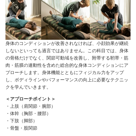
身体のコンディションが改善されなければ、小顔効果が継続
しないといっても過言ではありません。この科目では、身体
の骨格だけでなく、関節可動域を改善し、附帯する靭帯・筋
肉・筋膜の連動性を含めた総合的な身体コンディションにア
プローチします。身体機能とともにフィジカル力をアップ
し、ボディラインやパフォーマンスの向上に必要なテクニッ
クを学んでいきます。
＜アプローチポイント＞
・上肢（肩関節・腕部）
・体幹（胸部・腰部）
・下肢（脚部）
・骨盤・股関節