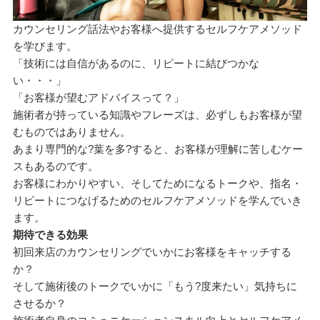
カウンセリング話法やお客様へ提供するセルフケアメソッド
を学びます。
「技術には自信があるのに、リピートに結びつかな
い・・・」
「お客様が望むアドバイスって？」
施術者が持っている知識やフレーズは、必ずしもお客様が望
むものではありません。
あまり専門的な?葉を多?すると、お客様が理解に苦しむケー
スもあるのです。
お客様にわかりやすい、そしてためになるトークや、指名・
リピートにつなげるためのセルフケアメソッドを学んでいき
ます。
期待できる効果
初回来店のカウンセリングでいかにお客様をキャッチする
か？
そして施術後のトークでいかに「もう?度来たい」気持ちに
させるか？