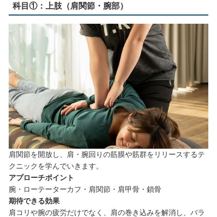
科目①：上肢（肩関節・腕部）
肩関節を開放し、肩・腕回りの筋膜や筋群をリリースするテ
クニックを学んでいきます。
アプローチポイント
腕・ローテーターカフ・肩関節・肩甲骨・鎖骨
期待できる効果
肩コリや腕の疲労だけでなく、肩の巻き込みを解消し、バラ