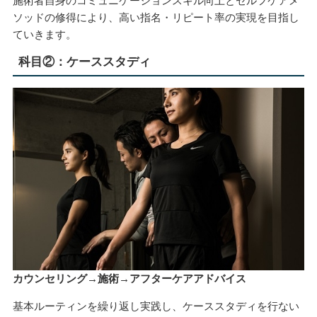
施術者自身のコミュニケーションスキル向上とセルフケアメ
ソッドの修得により、高い指名・リピート率の実現を目指し
ていきます。
科目②：ケーススタディ
カウンセリング→施術→アフターケアアドバイス
基本ルーティンを繰り返し実践し、ケーススタディを行ない