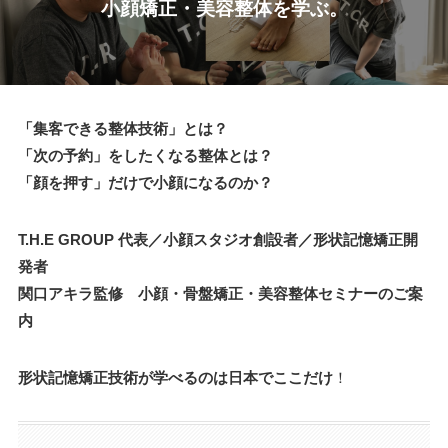
小顔矯正・美容整体を学ぶ。
「集客できる整体技術」とは？
「次の予約」をしたくなる整体とは？
「顔を押す」だけで小顔になるのか？
T.H.E GROUP 代表／小顔スタジオ創設者／形状記憶矯正開
発者
関口アキラ監修 小顔・骨盤矯正・美容整体セミナーのご案
内
形状記憶矯正技術が学べるのは日本でここだけ
！