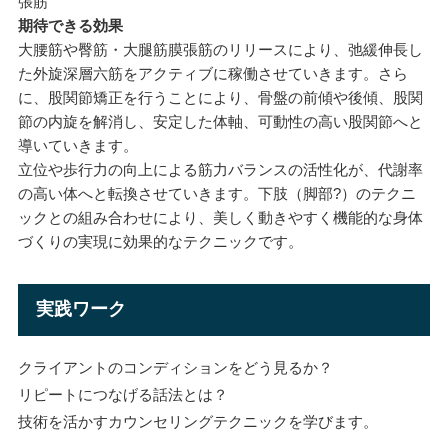
張筋
期待できる効果
大腰筋や臀筋・大腿筋膜張筋のリリースにより、弛緩伸長し
た外旋深層六筋をアクティブに稼働させていきます。さら
に、股関節矯正を行うことにより、骨盤の前傾や後傾、股関
節の内旋を解消し、安定した体軸、可動性の高い股関節へと
導いていきます。
立位や歩行力の向上による筋力バランスの活性化が、代謝率
の高い体へと転換させていきます。下肢（脚部?）のテクニ
ックとの組み合わせにより、美しく動きやすく機能的な身体
づくりの実現に効果的なテクニックです。
実践ワーク
クライアントのコンディションをどう見るか？
リピートにつなげる話法とは？
技術を活かすカウンセリングテクニックを学びます。