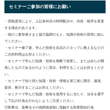
セミナーご参加の皆様にお願い
・習熟度等により、上記各科目の時間配分や、内容・順序を変更
する場合があります。
・他のご参加者さまと協力協調のもと、知識や技術の習得に励ん
でください。
・セミナー修了後、学んだ技術を自店のスタッフに教えるなどの
二次的利用はお控えください。
・セミナーで学んだ知識・技術を無断で改変し、または自らが開
発したものであるかのように宣伝、利用することはお控えくださ
い。
・セミナーで知り得た知識・技術・情報を第三者に開示、漏洩、
提供、教示することはお控えください。
・セミナーで学んだ知識・技術を使用するに当たり、法令を遵守
し下記の行為を行わないようご注意ください。
①医事法、薬事法その他関係規制に抵触する医業類似行為