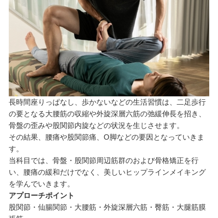
長時間座りっぱなし、歩かないなどの生活習慣は、二足歩行
の要となる大腰筋の収縮や外旋深層六筋の弛緩伸長を招き、
骨盤の歪みや股関節内旋などの状況を生じさせます。
その結果、腰痛や股関節痛、O脚などの要因となっていきま
す。
当科目では、骨盤・股関節周辺筋群のおよび骨格矯正を行
い、腰痛の緩和だけでなく、美しいヒップラインメイキング
を学んでいきます。
アプローチポイント
股関節・仙腸関節・大腰筋・外旋深層六筋・臀筋・大腿筋膜