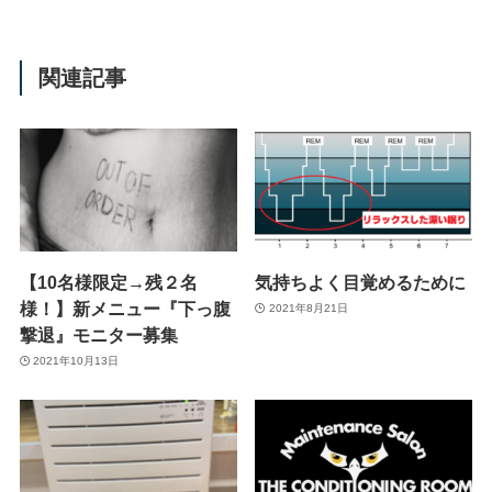
関連記事
【10名様限定→残２名
気持ちよく目覚めるために
様！】新メニュー『下っ腹
2021年8月21日
撃退』モニター募集
2021年10月13日