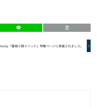
steady『最強小顔メソッド』特集ページに掲載されました。