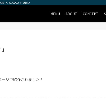
 × KOGAO STUDIO
MENU
ABOUT
CONCEPT
？」
 ページで紹介されました！