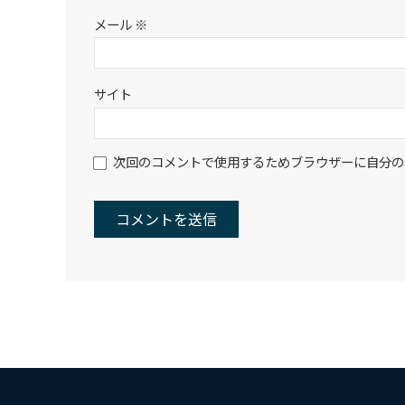
メール
※
サイト
次回のコメントで使用するためブラウザーに自分の