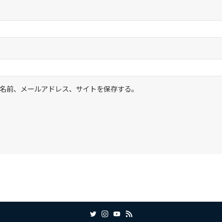
名前、メールアドレス、サイトを保存する。